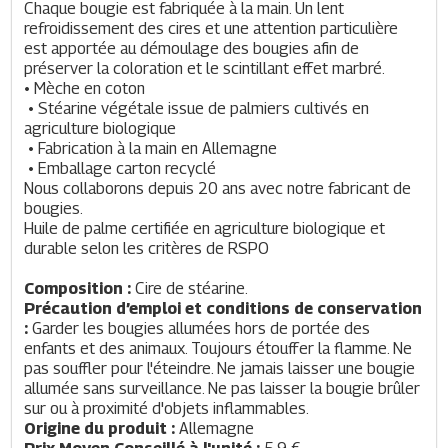
Chaque bougie est fabriquée à la main. Un lent 
refroidissement des cires et une attention particulière 
est apportée au démoulage des bougies afin de 
préserver la coloration et le scintillant effet marbré.
• Mèche en coton
 • Stéarine végétale issue de palmiers cultivés en 
agriculture biologique
 • Fabrication à la main en Allemagne
 • Emballage carton recyclé
Nous collaborons depuis 20 ans avec notre fabricant de 
bougies.
Huile de palme certifiée en agriculture biologique et 
durable selon les critères de RSPO
Composition : 
Cire de stéarine.
Précaution d’emploi et conditions de conservation 
: 
Garder les bougies allumées hors de portée des 
enfants et des animaux. Toujours étouffer la flamme. Ne 
pas souffler pour l'éteindre. Ne jamais laisser une bougie 
allumée sans surveillance. Ne pas laisser la bougie brûler 
sur ou à proximité d'objets inflammables.
Origine du produit : 
Allemagne