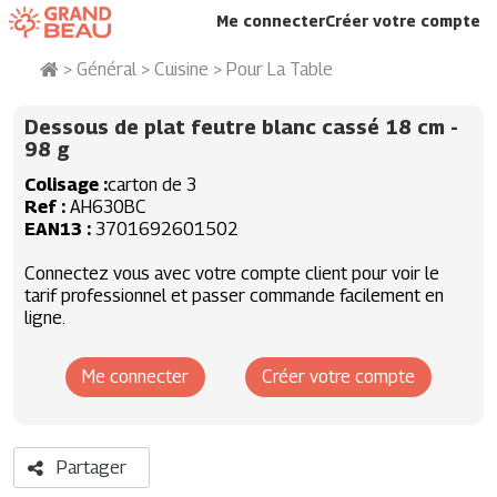
Me connecter
Créer votre compte
>
Général
>
Cuisine
>
Pour La Table
Dessous de plat feutre blanc cassé 18 cm
-
98 g
Colisage
carton de 3
Ref
AH630BC
EAN13
3701692601502
Connectez vous avec votre compte client pour voir le
tarif professionnel et passer commande facilement en
ligne.
Me connecter
Créer votre compte
Partager