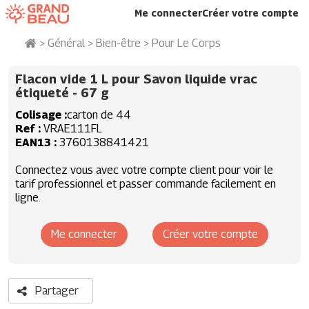
Me connecter
Créer votre compte
>
Général
>
Bien-être
>
Pour Le Corps
Flacon vide 1 L pour Savon liquide vrac
étiqueté
- 67 g
Colisage
carton de 44
Ref
VRAE111FL
EAN13
3760138841421
Connectez vous avec votre compte client pour voir le
tarif professionnel et passer commande facilement en
ligne.
Me connecter
Créer votre compte
Partager