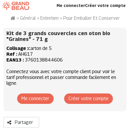
Me connecter
Créer votre compte
>
Général
>
Entretien
>
Pour Emballer Et Conserver
Kit de 3 grands couvercles cen oton bio
"Graines"
- 71 g
Colisage
carton de 5
Ref
AH617
EAN13
3760138844606
Connectez vous avec votre compte client pour voir le
tarif professionnel et passer commande facilement en
ligne.
Me connecter
Créer votre compte
Partager